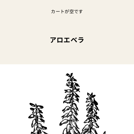
カートが空です
アロエベラ