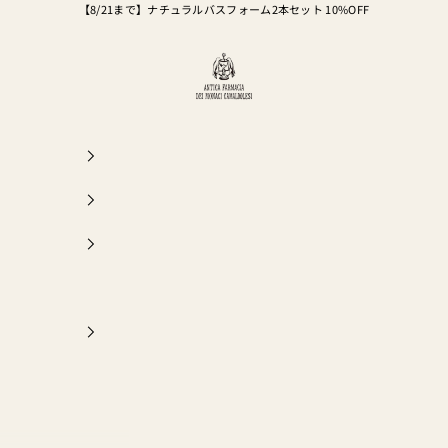
【8/21まで】
ナチュラルバスフォーム2本セット
10%OFF
カマルドリ公式オンラインストア