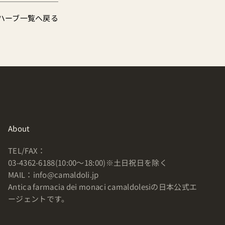
>ハーブ一覧へ戻る
About
TEL/FAX：
03-4362-6188(10:00〜18:00)※土日祝日を除く
MAIL：info@camaldoli.jp
Antica farmacia dei monaci camaldolesiの日本公式エ
ージェントです。