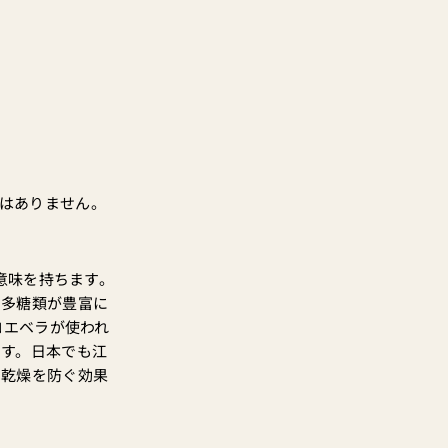
はありません。
意味を持ちます。
て多糖類が豊富に
ロエベラが使われ
ます。日本でも江
の乾燥を防ぐ効果